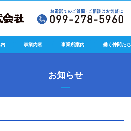
案内
事業内容
事業所案内
働く仲間たち
お知らせ